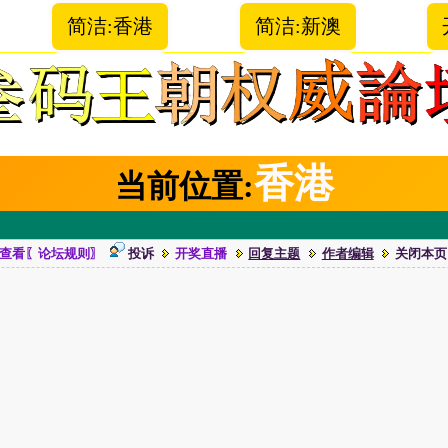
简洁:香港
简洁:新澳
香港
当前位置:
查看〖论坛规则〗
投诉
开奖直播
回复主题
作者编辑
关闭本页