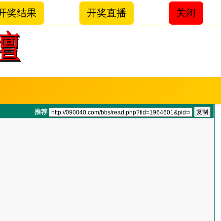
开奖结果
开奖直播
关闭
推荐