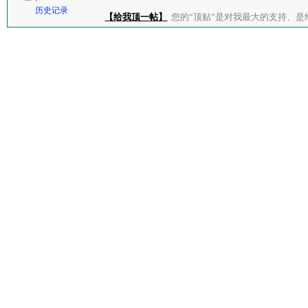
历史记录
【给我顶一帖】
您的“顶贴”是对我最大的支持、是给了我