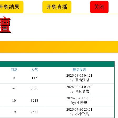
开奖结果
开奖直播
关闭
回复
人气
最后发表
2026-08-05 04:21
0
117
by: 重出江湖
2026-08-04 03:40
21
2805
by: 马到功成
2026-08-01 17:35
10
3218
by: 七匹狼
2026-07-30 20:01
19
2571
by: 小小飞鸟