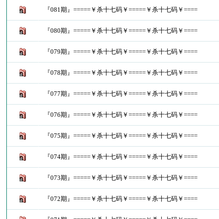
『081期』=====￥杀十七码￥=====￥杀十七码￥====
『080期』=====￥杀十七码￥=====￥杀十七码￥====
『079期』=====￥杀十七码￥=====￥杀十七码￥====
『078期』=====￥杀十七码￥=====￥杀十七码￥====
『077期』=====￥杀十七码￥=====￥杀十七码￥====
『076期』=====￥杀十七码￥=====￥杀十七码￥====
『075期』=====￥杀十七码￥=====￥杀十七码￥====
『074期』=====￥杀十七码￥=====￥杀十七码￥====
『073期』=====￥杀十七码￥=====￥杀十七码￥====
『072期』=====￥杀十七码￥=====￥杀十七码￥====