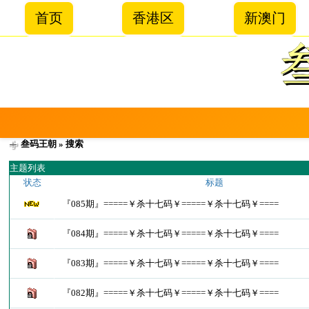
首页
香港区
新澳门
叁码王朝
» 搜索
主题列表
状态
标题
『085期』=====￥杀十七码￥=====￥杀十七码￥====
『084期』=====￥杀十七码￥=====￥杀十七码￥====
『083期』=====￥杀十七码￥=====￥杀十七码￥====
『082期』=====￥杀十七码￥=====￥杀十七码￥====