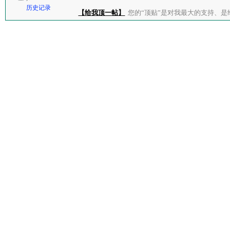
历史记录
【给我顶一帖】
您的“顶贴”是对我最大的支持、是给了我