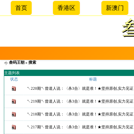
首页
香港区
新澳门
叁码王朝
» 搜索
主题列表
状态
标题
↖220期↖曾道人说：〈杀3合〉就是准！★坚持原创,实力见
↖219期↖曾道人说：〈杀3合〉就是准！★坚持原创,实力见
↖218期↖曾道人说：〈杀3合〉就是准！★坚持原创,实力见
↖217期↖曾道人说：〈杀3合〉就是准！★坚持原创,实力见