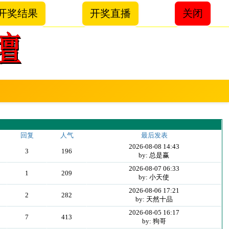
开奖结果
开奖直播
关闭
回复
人气
最后发表
2026-08-08 14:43
3
196
by: 总是赢
2026-08-07 06:33
1
209
by: 小天使
2026-08-06 17:21
2
282
by: 天然十品
2026-08-05 16:17
7
413
by: 狗哥