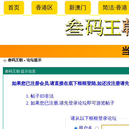
首页
香港区
新澳门
简洁:香港
叁码王朝
» 论坛提示
叁码王朝 提示信息
如果您已注册会员,请直接在底下框框登陆,如还没注册请
帖子ID非法
如果您已注册,请先登录论坛即可游览帖子
请从以下框框登录论坛
用户名