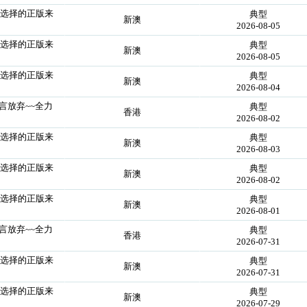
信你选择的正版来
典型
新澳
2026-08-05
信你选择的正版来
典型
新澳
2026-08-05
信你选择的正版来
典型
新澳
2026-08-04
言放弃~~全力
典型
香港
2026-08-02
信你选择的正版来
典型
新澳
2026-08-03
信你选择的正版来
典型
新澳
2026-08-02
信你选择的正版来
典型
新澳
2026-08-01
言放弃~~全力
典型
香港
2026-07-31
信你选择的正版来
典型
新澳
2026-07-31
信你选择的正版来
典型
新澳
2026-07-29