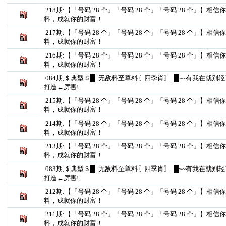
218期:【「号码 28 个」「号码 28 个」「号码 28 个」】相
料，成就你的财富！
217期:【「号码 28 个」「号码 28 个」「号码 28 个」】相
料，成就你的财富！
216期:【「号码 28 个」「号码 28 个」「号码 28 个」】相
料，成就你的财富！
084期,＄典型＄█_无敌料至尊料〖四季肖〗_█~~有我在就别轻
打造←厉害!
215期:【「号码 28 个」「号码 28 个」「号码 28 个」】相
料，成就你的财富！
214期:【「号码 28 个」「号码 28 个」「号码 28 个」】相
料，成就你的财富！
213期:【「号码 28 个」「号码 28 个」「号码 28 个」】相
料，成就你的财富！
083期,＄典型＄█_无敌料至尊料〖四季肖〗_█~~有我在就别轻
打造←厉害!
212期:【「号码 28 个」「号码 28 个」「号码 28 个」】相
料，成就你的财富！
211期:【「号码 28 个」「号码 28 个」「号码 28 个」】相
料，成就你的财富！