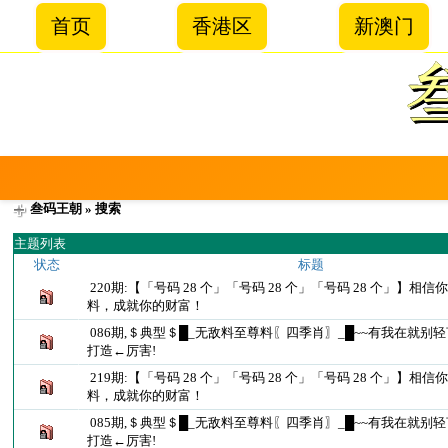
首页
香港区
新澳门
叁码王朝
» 搜索
主题列表
状态
标题
220期:【「号码 28 个」「号码 28 个」「号码 28 个」】相
料，成就你的财富！
086期,＄典型＄█_无敌料至尊料〖四季肖〗_█~~有我在就别轻
打造←厉害!
219期:【「号码 28 个」「号码 28 个」「号码 28 个」】相
料，成就你的财富！
085期,＄典型＄█_无敌料至尊料〖四季肖〗_█~~有我在就别轻
打造←厉害!