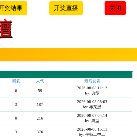
开奖结果
开奖直播
关闭
回复
人气
最后发表
2026-08-08 11:12
0
59
by: 典型
2026-08-08 08:03
3
187
by: 布莱恩
2026-08-07 04:14
0
216
by: 典型
2026-08-06 15:11
3
376
by: 平特二中二