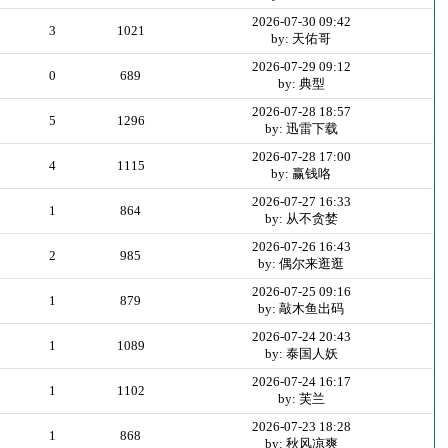
2026-07-30 09:42
3
1021
by: 天佑哥
2026-07-29 09:12
0
689
by: 典型
2026-07-28 18:57
5
1296
by: 迅雷下载
2026-07-28 17:00
4
1115
by: 赢钱咯
2026-07-27 16:33
1
864
by: 从不贪婪
2026-07-26 16:43
2
985
by: 偶尔来逛逛
2026-07-25 09:16
1
879
by: 敲木鱼出码
2026-07-24 20:43
1
1089
by: 泰国人妖
2026-07-24 16:17
1
1102
by: 芙兰
2026-07-23 18:28
1
868
by: 秋风凉爽