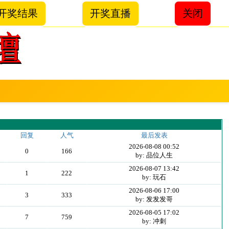
开奖结果
开奖直播
关闭
回复
人气
最后发表
2026-08-08 00:52
0
166
by: 品位人生
2026-08-07 13:42
1
222
by: 玩石
2026-08-06 17:00
3
333
by: 发发发哥
2026-08-05 17:02
7
759
by: 冲刺