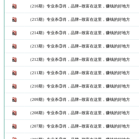
（216期）专业杀③肖，品牌─致富在这里，赚钱的好地方
（215期）专业杀③肖，品牌─致富在这里，赚钱的好地方
（214期）专业杀③肖，品牌─致富在这里，赚钱的好地方
（213期）专业杀③肖，品牌─致富在这里，赚钱的好地方
（212期）专业杀③肖，品牌─致富在这里，赚钱的好地方
（211期）专业杀③肖，品牌─致富在这里，赚钱的好地方
（210期）专业杀③肖，品牌─致富在这里，赚钱的好地方
（209期）专业杀③肖，品牌─致富在这里，赚钱的好地方
（208期）专业杀③肖，品牌─致富在这里，赚钱的好地方
（207期）专业杀③肖，品牌─致富在这里，赚钱的好地方