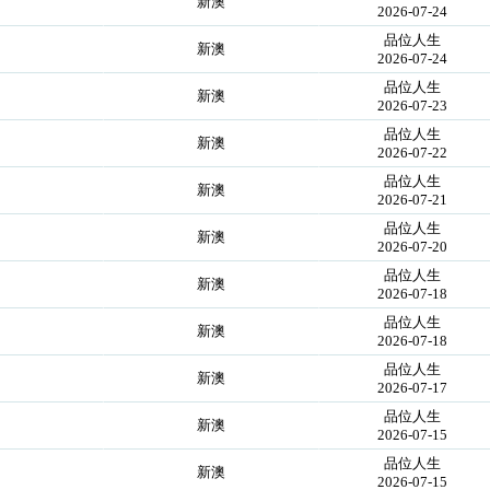
新澳
2026-07-24
品位人生
新澳
2026-07-24
品位人生
新澳
2026-07-23
品位人生
新澳
2026-07-22
品位人生
新澳
2026-07-21
品位人生
新澳
2026-07-20
品位人生
新澳
2026-07-18
品位人生
新澳
2026-07-18
品位人生
新澳
2026-07-17
品位人生
新澳
2026-07-15
品位人生
新澳
2026-07-15