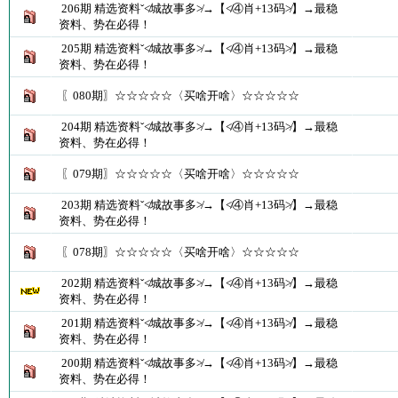
206期 精选资料ˇ≮城故事多≯→【≮④肖+13码≯】→最稳
资料、势在必得！
205期 精选资料ˇ≮城故事多≯→【≮④肖+13码≯】→最稳
资料、势在必得！
〖080期〗☆☆☆☆☆〈买啥开啥〉☆☆☆☆☆
204期 精选资料ˇ≮城故事多≯→【≮④肖+13码≯】→最稳
资料、势在必得！
〖079期〗☆☆☆☆☆〈买啥开啥〉☆☆☆☆☆
203期 精选资料ˇ≮城故事多≯→【≮④肖+13码≯】→最稳
资料、势在必得！
〖078期〗☆☆☆☆☆〈买啥开啥〉☆☆☆☆☆
202期 精选资料ˇ≮城故事多≯→【≮④肖+13码≯】→最稳
资料、势在必得！
201期 精选资料ˇ≮城故事多≯→【≮④肖+13码≯】→最稳
资料、势在必得！
200期 精选资料ˇ≮城故事多≯→【≮④肖+13码≯】→最稳
资料、势在必得！