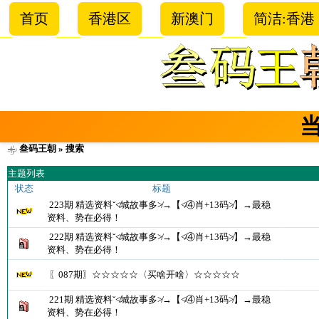
首页
香港区
新澳门
简洁:香港
叁码王朝
» 搜索
主题列表
状态
标题
223期 精选资料ˇ≮城故事多≯→【≮④肖+13码≯】→最稳
资料、势在必得！
222期 精选资料ˇ≮城故事多≯→【≮④肖+13码≯】→最稳
资料、势在必得！
〖087期〗☆☆☆☆☆〈买啥开啥〉☆☆☆☆☆
221期 精选资料ˇ≮城故事多≯→【≮④肖+13码≯】→最稳
资料、势在必得！