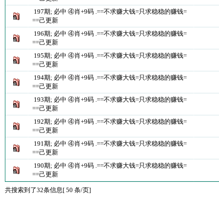
197期; 必中 ④肖+9码 .==不求赚大钱=只求稳稳的赚钱=
==己更新
196期; 必中 ④肖+9码 .==不求赚大钱=只求稳稳的赚钱=
==己更新
195期; 必中 ④肖+9码 .==不求赚大钱=只求稳稳的赚钱=
==己更新
194期; 必中 ④肖+9码 .==不求赚大钱=只求稳稳的赚钱=
==己更新
193期; 必中 ④肖+9码 .==不求赚大钱=只求稳稳的赚钱=
==己更新
192期; 必中 ④肖+9码 .==不求赚大钱=只求稳稳的赚钱=
==己更新
191期; 必中 ④肖+9码 .==不求赚大钱=只求稳稳的赚钱=
==己更新
190期; 必中 ④肖+9码 .==不求赚大钱=只求稳稳的赚钱=
==己更新
共搜索到了32条信息[ 50 条/页]