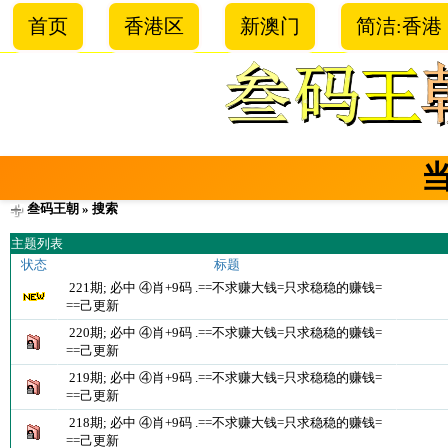
首页
香港区
新澳门
简洁:香港
叁码王朝
» 搜索
主题列表
状态
标题
221期; 必中 ④肖+9码 .==不求赚大钱=只求稳稳的赚钱=
==己更新
220期; 必中 ④肖+9码 .==不求赚大钱=只求稳稳的赚钱=
==己更新
219期; 必中 ④肖+9码 .==不求赚大钱=只求稳稳的赚钱=
==己更新
218期; 必中 ④肖+9码 .==不求赚大钱=只求稳稳的赚钱=
==己更新