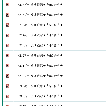
┏217期┓长期跟踪★┗杀3合┛★
┏216期┓长期跟踪★┗杀3合┛★
┏215期┓长期跟踪★┗杀3合┛★
┏214期┓长期跟踪★┗杀3合┛★
┏213期┓长期跟踪★┗杀3合┛★
┏212期┓长期跟踪★┗杀3合┛★
┏211期┓长期跟踪★┗杀3合┛★
┏210期┓长期跟踪★┗杀3合┛★
┏209期┓长期跟踪★┗杀3合┛★
┏208期┓长期跟踪★┗杀3合┛★