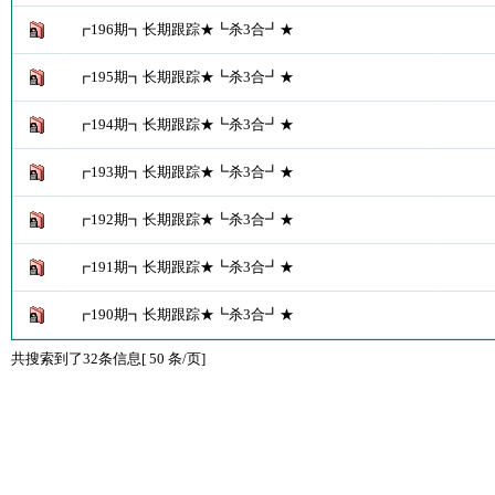
┏196期┓长期跟踪★┗杀3合┛★
┏195期┓长期跟踪★┗杀3合┛★
┏194期┓长期跟踪★┗杀3合┛★
┏193期┓长期跟踪★┗杀3合┛★
┏192期┓长期跟踪★┗杀3合┛★
┏191期┓长期跟踪★┗杀3合┛★
┏190期┓长期跟踪★┗杀3合┛★
共搜索到了32条信息[ 50 条/页]