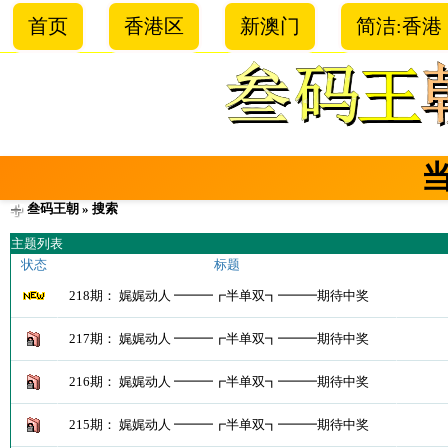
首页
香港区
新澳门
简洁:香港
叁码王朝
» 搜索
主题列表
状态
标题
218期： 娓娓动人 ━━━┏半单双┓━━━期待中奖
217期： 娓娓动人 ━━━┏半单双┓━━━期待中奖
216期： 娓娓动人 ━━━┏半单双┓━━━期待中奖
215期： 娓娓动人 ━━━┏半单双┓━━━期待中奖