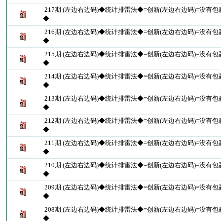
217期 (左边右边码)◆统计排雷法◆=创新(左边右边码)=没有
◆
216期 (左边右边码)◆统计排雷法◆=创新(左边右边码)=没有
◆
215期 (左边右边码)◆统计排雷法◆=创新(左边右边码)=没有
◆
214期 (左边右边码)◆统计排雷法◆=创新(左边右边码)=没有
◆
213期 (左边右边码)◆统计排雷法◆=创新(左边右边码)=没有
◆
212期 (左边右边码)◆统计排雷法◆=创新(左边右边码)=没有
◆
211期 (左边右边码)◆统计排雷法◆=创新(左边右边码)=没有
◆
210期 (左边右边码)◆统计排雷法◆=创新(左边右边码)=没有
◆
209期 (左边右边码)◆统计排雷法◆=创新(左边右边码)=没有
◆
208期 (左边右边码)◆统计排雷法◆=创新(左边右边码)=没有
◆