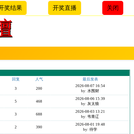
开奖结果
开奖直播
关闭
回复
人气
最后发表
2026-08-07 16:54
3
200
by: 水围财
2026-08-06 15:39
5
468
by: 灰太狼
2026-08-03 13:21
3
688
by: 韦青辽
2026-08-01 19:48
2
390
by: 待学