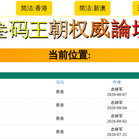
简洁:香港
简洁:新澳
当前位置:
论坛
作者
农林军
香港
2026-08-07
农林军
香港
2026-08-04
农林军
香港
2026-08-02
农林军
香港
2026-07-31