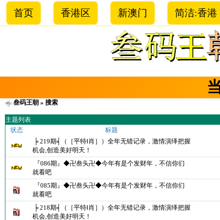
首页
香港区
新澳门
简洁:香港
叁码王朝
» 搜索
主题列表
状态
标题
╞ 219期╡（［平特Ⅰ肖］）全年无错记录，激情演绎把握
机会,创造美好明天！
『086期』◆卍叁头卍◆今年有是个发财年，不信你们
就看吧
『085期』◆卍叁头卍◆今年有是个发财年，不信你们
就看吧
╞ 218期╡（［平特Ⅰ肖］）全年无错记录，激情演绎把握
机会,创造美好明天！