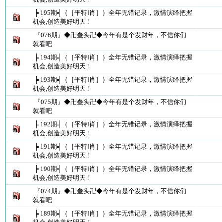
╞ 195期╡（［平特Ⅰ肖］）全年无错记录，激情演绎把握
机会,创造美好明天！
『076期』◆卍叁头卍◆今年有是个发财年，不信你们
就看吧
╞ 194期╡（［平特Ⅰ肖］）全年无错记录，激情演绎把握
机会,创造美好明天！
╞ 193期╡（［平特Ⅰ肖］）全年无错记录，激情演绎把握
机会,创造美好明天！
『075期』◆卍叁头卍◆今年有是个发财年，不信你们
就看吧
╞ 192期╡（［平特Ⅰ肖］）全年无错记录，激情演绎把握
机会,创造美好明天！
╞ 191期╡（［平特Ⅰ肖］）全年无错记录，激情演绎把握
机会,创造美好明天！
╞ 190期╡（［平特Ⅰ肖］）全年无错记录，激情演绎把握
机会,创造美好明天！
『074期』◆卍叁头卍◆今年有是个发财年，不信你们
就看吧
╞ 189期╡（［平特Ⅰ肖］）全年无错记录，激情演绎把握