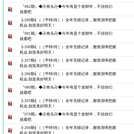
『082期』◆卍叁头卍◆今年有是个发财年，不信你们
就看吧
╞ 209期╡（［平特Ⅰ肖］）全年无错记录，激情演绎把握
机会,创造美好明天！
『081期』◆卍叁头卍◆今年有是个发财年，不信你们
就看吧
╞ 208期╡（［平特Ⅰ肖］）全年无错记录，激情演绎把握
机会,创造美好明天！
╞ 207期╡（［平特Ⅰ肖］）全年无错记录，激情演绎把握
机会,创造美好明天！
╞ 206期╡（［平特Ⅰ肖］）全年无错记录，激情演绎把握
机会,创造美好明天！
『080期』◆卍叁头卍◆今年有是个发财年，不信你们
就看吧
╞ 205期╡（［平特Ⅰ肖］）全年无错记录，激情演绎把握
机会,创造美好明天！
『079期』◆卍叁头卍◆今年有是个发财年，不信你们
就看吧
╞ 204期╡（［平特Ⅰ肖］）全年无错记录，激情演绎把握
机会,创造美好明天！