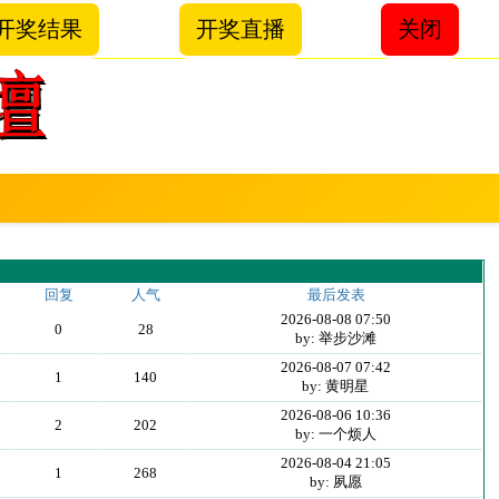
开奖结果
开奖直播
关闭
回复
人气
最后发表
2026-08-08 07:50
0
28
by: 举步沙滩
2026-08-07 07:42
1
140
by: 黄明星
2026-08-06 10:36
2
202
by: 一个烦人
2026-08-04 21:05
1
268
by: 夙愿