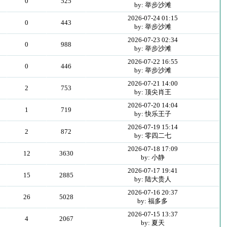
0
525
by: 举步沙滩
2026-07-24 01:15
0
443
by: 举步沙滩
2026-07-23 02:34
0
988
by: 举步沙滩
2026-07-22 16:55
0
446
by: 举步沙滩
2026-07-21 14:00
2
753
by: 顶尖肖王
2026-07-20 14:04
1
719
by: 快乐王子
2026-07-19 15:14
2
872
by: 零四二七
2026-07-18 17:09
12
3630
by: 小静
2026-07-17 19:41
15
2885
by: 陆大贵人
2026-07-16 20:37
26
5028
by: 福多多
2026-07-15 13:37
4
2067
by: 夏天