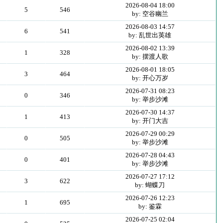
2026-08-04 18:00
5
546
by: 空谷幽兰
2026-08-03 14:57
6
541
by: 乱世出英雄
2026-08-02 13:39
1
328
by: 摆渡人歌
2026-08-01 18:05
3
464
by: 开心万岁
2026-07-31 08:23
0
346
by: 举步沙滩
2026-07-30 14:37
1
413
by: 开门大吉
2026-07-29 00:29
0
505
by: 举步沙滩
2026-07-28 04:43
0
401
by: 举步沙滩
2026-07-27 17:12
3
622
by: 蝴蝶刀
2026-07-26 12:23
1
695
by: 鉴霖
2026-07-25 02:04