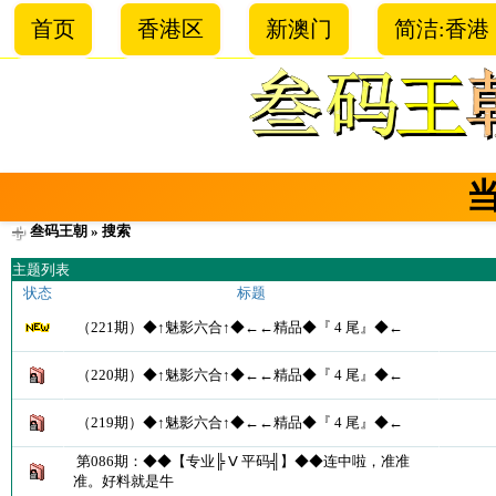
首页
香港区
新澳门
简洁:香港
叁码王朝
» 搜索
主题列表
状态
标题
（221期）◆↑魅影六合↑◆←←精品◆『 4 尾』◆←
（220期）◆↑魅影六合↑◆←←精品◆『 4 尾』◆←
（219期）◆↑魅影六合↑◆←←精品◆『 4 尾』◆←
第086期：◆◆【专业╠ Ⅴ 平码╣】◆◆连中啦，准准
准。好料就是牛