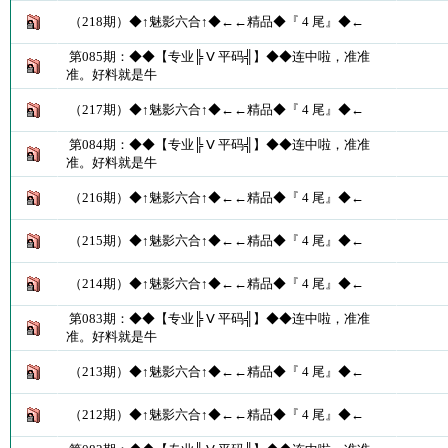
（218期）◆↑魅影六合↑◆←←精品◆『 4 尾』◆←
第085期：◆◆【专业╠ Ⅴ 平码╣】◆◆连中啦，准准
准。好料就是牛
（217期）◆↑魅影六合↑◆←←精品◆『 4 尾』◆←
第084期：◆◆【专业╠ Ⅴ 平码╣】◆◆连中啦，准准
准。好料就是牛
（216期）◆↑魅影六合↑◆←←精品◆『 4 尾』◆←
（215期）◆↑魅影六合↑◆←←精品◆『 4 尾』◆←
（214期）◆↑魅影六合↑◆←←精品◆『 4 尾』◆←
第083期：◆◆【专业╠ Ⅴ 平码╣】◆◆连中啦，准准
准。好料就是牛
（213期）◆↑魅影六合↑◆←←精品◆『 4 尾』◆←
（212期）◆↑魅影六合↑◆←←精品◆『 4 尾』◆←