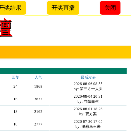
开奖结果
开奖直播
关闭
回复
人气
最后发表
2026-08-06 08:55
24
1868
by: 第三方士大夫
2026-08-04 20:31
16
3832
by: 向阳而生
2026-08-01 18:26
18
2162
by: 双方案
2026-07-30 17:05
10
2777
by: 澳彩马王来