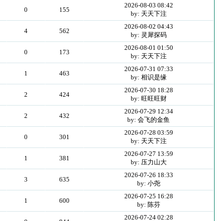
2026-08-03 08:42
0
155
by: 天天下注
2026-08-02 04:43
4
562
by: 灵犀探码
2026-08-01 01:50
0
173
by: 天天下注
2026-07-31 07:33
1
463
by: 相识是缘
2026-07-30 18:28
2
424
by: 旺旺旺财
2026-07-29 12:34
2
432
by: 会飞的金鱼
2026-07-28 03:59
0
301
by: 天天下注
2026-07-27 13:59
1
381
by: 压力山大
2026-07-26 18:33
3
635
by: 小尧
2026-07-25 16:28
1
600
by: 陈芬
2026-07-24 02:28