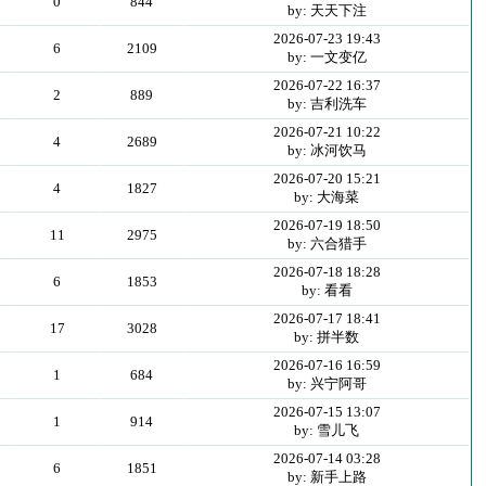
0
844
by: 天天下注
2026-07-23 19:43
6
2109
by: 一文变亿
2026-07-22 16:37
2
889
by: 吉利洗车
2026-07-21 10:22
4
2689
by: 冰河饮马
2026-07-20 15:21
4
1827
by: 大海菜
2026-07-19 18:50
11
2975
by: 六合猎手
2026-07-18 18:28
6
1853
by: 看看
2026-07-17 18:41
17
3028
by: 拼半数
2026-07-16 16:59
1
684
by: 兴宁阿哥
2026-07-15 13:07
1
914
by: 雪儿飞
2026-07-14 03:28
6
1851
by: 新手上路