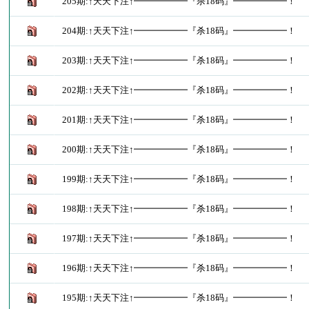
205期:↑天天下注↑━━━━━━『杀18码』━━━━━━！
204期:↑天天下注↑━━━━━━『杀18码』━━━━━━！
203期:↑天天下注↑━━━━━━『杀18码』━━━━━━！
202期:↑天天下注↑━━━━━━『杀18码』━━━━━━！
201期:↑天天下注↑━━━━━━『杀18码』━━━━━━！
200期:↑天天下注↑━━━━━━『杀18码』━━━━━━！
199期:↑天天下注↑━━━━━━『杀18码』━━━━━━！
198期:↑天天下注↑━━━━━━『杀18码』━━━━━━！
197期:↑天天下注↑━━━━━━『杀18码』━━━━━━！
196期:↑天天下注↑━━━━━━『杀18码』━━━━━━！
195期:↑天天下注↑━━━━━━『杀18码』━━━━━━！