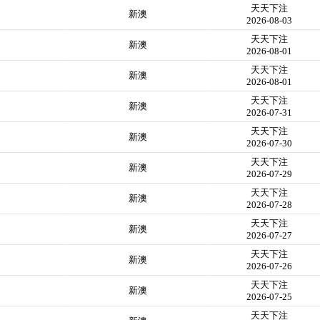
天天下注
新澳
2026-08-03
天天下注
新澳
2026-08-01
天天下注
新澳
2026-08-01
天天下注
新澳
2026-07-31
天天下注
新澳
2026-07-30
天天下注
新澳
2026-07-29
天天下注
新澳
2026-07-28
天天下注
新澳
2026-07-27
天天下注
新澳
2026-07-26
天天下注
新澳
2026-07-25
天天下注