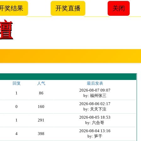
开奖结果
开奖直播
关闭
回复
人气
最后发表
2026-08-07 09:07
1
86
by: 福州张三
2026-08-06 02:17
0
160
by: 天天下注
2026-08-05 18:53
1
291
by: 六合哥
2026-08-04 13:16
4
398
by: 笋干