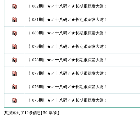
〖082期〗★↙十八码↙★长期跟踪发大财！
〖081期〗★↙十八码↙★长期跟踪发大财！
〖080期〗★↙十八码↙★长期跟踪发大财！
〖079期〗★↙十八码↙★长期跟踪发大财！
〖078期〗★↙十八码↙★长期跟踪发大财！
〖077期〗★↙十八码↙★长期跟踪发大财！
〖076期〗★↙十八码↙★长期跟踪发大财！
〖075期〗★↙十八码↙★长期跟踪发大财！
共搜索到了12条信息[ 50 条/页]