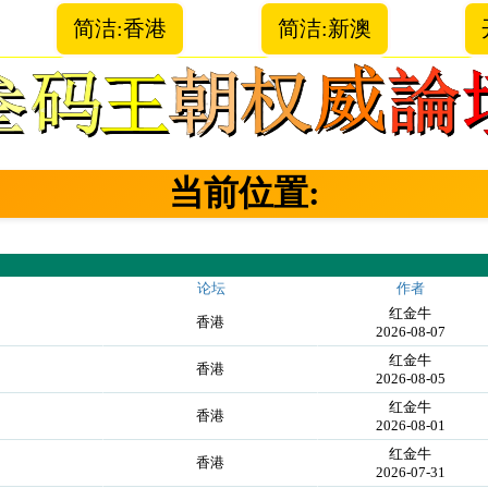
简洁:香港
简洁:新澳
当前位置:
论坛
作者
红金牛
香港
2026-08-07
红金牛
香港
2026-08-05
红金牛
香港
2026-08-01
红金牛
香港
2026-07-31