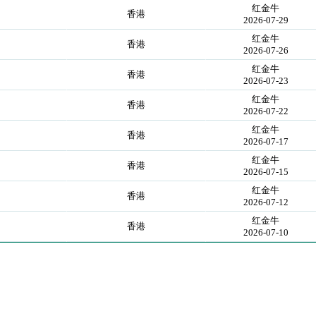
红金牛
香港
2026-07-29
红金牛
香港
2026-07-26
红金牛
香港
2026-07-23
红金牛
香港
2026-07-22
红金牛
香港
2026-07-17
红金牛
香港
2026-07-15
红金牛
香港
2026-07-12
红金牛
香港
2026-07-10