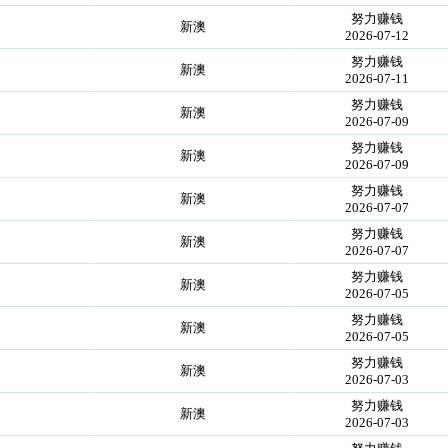
努力赚钱
新澳
2026-07-12
努力赚钱
新澳
2026-07-11
努力赚钱
新澳
2026-07-09
努力赚钱
新澳
2026-07-09
努力赚钱
新澳
2026-07-07
努力赚钱
新澳
2026-07-07
努力赚钱
新澳
2026-07-05
努力赚钱
新澳
2026-07-05
努力赚钱
新澳
2026-07-03
努力赚钱
新澳
2026-07-03