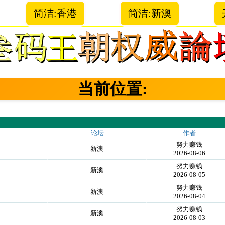
简洁:香港
简洁:新澳
当前位置:
论坛
作者
努力赚钱
新澳
2026-08-06
努力赚钱
新澳
2026-08-05
努力赚钱
新澳
2026-08-04
努力赚钱
新澳
2026-08-03