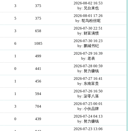
2026-08-02 16:53
3
375
by: 兄台来也
2026-08-01 17:26
5
375
by: 鸵鸟粉丝呢
2026-07-30 22:51
3
658
by: 财富满惯
2026-07-30 16:23
6
1085
by: 鹏城书纪
2026-07-29 16:39
1
499
by: 老表
2026-07-28 00:59
0
441
by: 努力赚钱
2026-07-27 16:41
1
456
by: 东南富贵
2026-07-26 16:50
1
594
by: 柒零八落
2026-07-25 00:01
3
704
by: 小伙品牌
2026-07-24 04:13
0
439
by: 努力赚钱
2026-07-23 13:06