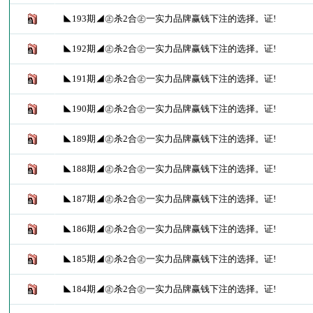
◣193期◢㊣杀2合㊣一实力品牌赢钱下注的选择。证!
◣192期◢㊣杀2合㊣一实力品牌赢钱下注的选择。证!
◣191期◢㊣杀2合㊣一实力品牌赢钱下注的选择。证!
◣190期◢㊣杀2合㊣一实力品牌赢钱下注的选择。证!
◣189期◢㊣杀2合㊣一实力品牌赢钱下注的选择。证!
◣188期◢㊣杀2合㊣一实力品牌赢钱下注的选择。证!
◣187期◢㊣杀2合㊣一实力品牌赢钱下注的选择。证!
◣186期◢㊣杀2合㊣一实力品牌赢钱下注的选择。证!
◣185期◢㊣杀2合㊣一实力品牌赢钱下注的选择。证!
◣184期◢㊣杀2合㊣一实力品牌赢钱下注的选择。证!