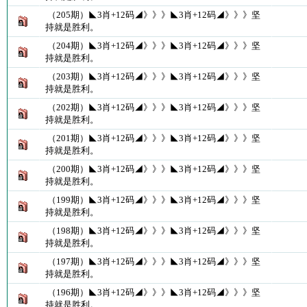
（205期）◣3肖+12码◢》》》◣3肖+12码◢》》》坚
持就是胜利。
（204期）◣3肖+12码◢》》》◣3肖+12码◢》》》坚
持就是胜利。
（203期）◣3肖+12码◢》》》◣3肖+12码◢》》》坚
持就是胜利。
（202期）◣3肖+12码◢》》》◣3肖+12码◢》》》坚
持就是胜利。
（201期）◣3肖+12码◢》》》◣3肖+12码◢》》》坚
持就是胜利。
（200期）◣3肖+12码◢》》》◣3肖+12码◢》》》坚
持就是胜利。
（199期）◣3肖+12码◢》》》◣3肖+12码◢》》》坚
持就是胜利。
（198期）◣3肖+12码◢》》》◣3肖+12码◢》》》坚
持就是胜利。
（197期）◣3肖+12码◢》》》◣3肖+12码◢》》》坚
持就是胜利。
（196期）◣3肖+12码◢》》》◣3肖+12码◢》》》坚
持就是胜利。