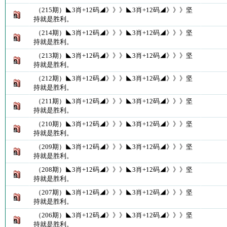
（215期）◣3肖+12码◢》》》◣3肖+12码◢》》》坚
持就是胜利。
（214期）◣3肖+12码◢》》》◣3肖+12码◢》》》坚
持就是胜利。
（213期）◣3肖+12码◢》》》◣3肖+12码◢》》》坚
持就是胜利。
（212期）◣3肖+12码◢》》》◣3肖+12码◢》》》坚
持就是胜利。
（211期）◣3肖+12码◢》》》◣3肖+12码◢》》》坚
持就是胜利。
（210期）◣3肖+12码◢》》》◣3肖+12码◢》》》坚
持就是胜利。
（209期）◣3肖+12码◢》》》◣3肖+12码◢》》》坚
持就是胜利。
（208期）◣3肖+12码◢》》》◣3肖+12码◢》》》坚
持就是胜利。
（207期）◣3肖+12码◢》》》◣3肖+12码◢》》》坚
持就是胜利。
（206期）◣3肖+12码◢》》》◣3肖+12码◢》》》坚
持就是胜利。