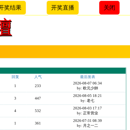
开奖结果
开奖直播
关闭
回复
人气
最后发表
2026-08-07 06:34
1
233
by: 欧元少帥
2026-08-05 18:21
3
447
by: 老七
2026-08-03 17:17
4
532
by: 正常营业
2026-07-31 08:39
1
361
by: 月之一二