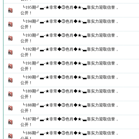
┗195期┛▃-★非常◆③色肖◆★-▃靠实力迎取信誉，
公开！
┗194期┛▃-★非常◆③色肖◆★-▃靠实力迎取信誉，
公开！
┗193期┛▃-★非常◆③色肖◆★-▃靠实力迎取信誉，
公开！
┗192期┛▃-★非常◆③色肖◆★-▃靠实力迎取信誉，
公开！
┗191期┛▃-★非常◆③色肖◆★-▃靠实力迎取信誉，
公开！
┗190期┛▃-★非常◆③色肖◆★-▃靠实力迎取信誉，
公开！
┗189期┛▃-★非常◆③色肖◆★-▃靠实力迎取信誉，
公开！
┗188期┛▃-★非常◆③色肖◆★-▃靠实力迎取信誉，
公开！
┗187期┛▃-★非常◆③色肖◆★-▃靠实力迎取信誉，
公开！
┗186期┛▃-★非常◆③色肖◆★-▃靠实力迎取信誉，
公开！