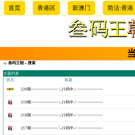
首页
香港区
新澳门
简洁:香港
叁码王朝
» 搜索
主题列表
状态
标题
220期:~~~~~~~~~~~~↘21码中↙~~~~~~~~~~~~
219期:~~~~~~~~~~~~↘21码中↙~~~~~~~~~~~~
218期:~~~~~~~~~~~~↘21码中↙~~~~~~~~~~~~
217期:~~~~~~~~~~~~↘21码中↙~~~~~~~~~~~~