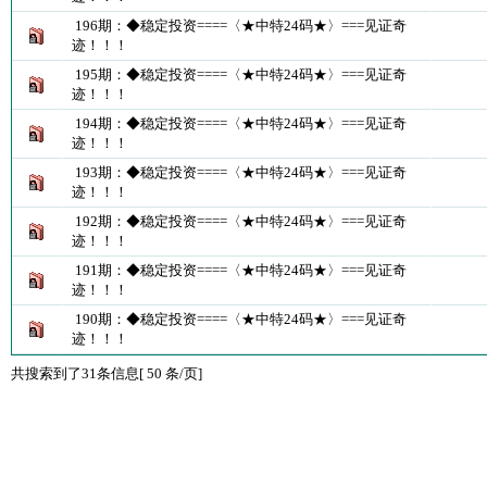
196期：◆稳定投资====〈★中特24码★〉===见证奇
迹！！！
195期：◆稳定投资====〈★中特24码★〉===见证奇
迹！！！
194期：◆稳定投资====〈★中特24码★〉===见证奇
迹！！！
193期：◆稳定投资====〈★中特24码★〉===见证奇
迹！！！
192期：◆稳定投资====〈★中特24码★〉===见证奇
迹！！！
191期：◆稳定投资====〈★中特24码★〉===见证奇
迹！！！
190期：◆稳定投资====〈★中特24码★〉===见证奇
迹！！！
共搜索到了31条信息[ 50 条/页]