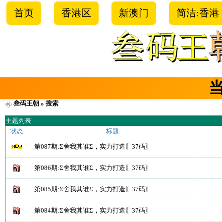
首页
香港区
新澳门
简洁:香港
叁码王朝
» 搜索
主题列表
状态
标题
第087期:Σ舍我其谁Σ，实力打造〖37码〗
第086期:Σ舍我其谁Σ，实力打造〖37码〗
第085期:Σ舍我其谁Σ，实力打造〖37码〗
第084期:Σ舍我其谁Σ，实力打造〖37码〗