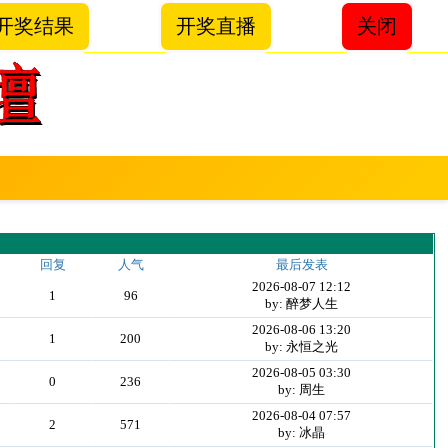
开奖结果
开奖直播
关闭
回复
人气
最后发表
2026-08-07 12:12
1
96
by: 醉梦人生
2026-08-06 13:20
1
200
by: 永恒之光
2026-08-05 03:30
0
236
by: 周生
2026-08-04 07:57
2
571
by: 冰晶