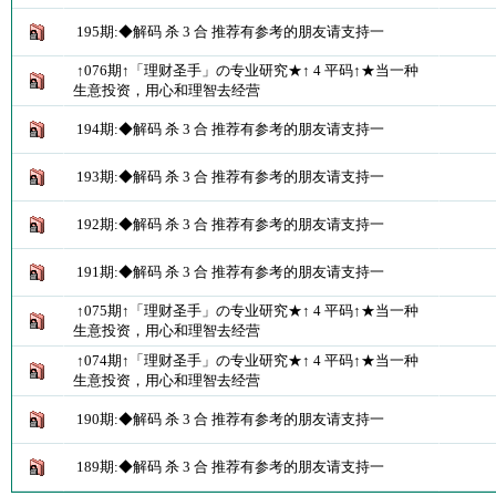
195期:◆解码 杀 3 合 推荐有参考的朋友请支持一
↑076期↑「理财圣手」の专业研究★↑ 4 平码↑★当一种
生意投资，用心和理智去经营
194期:◆解码 杀 3 合 推荐有参考的朋友请支持一
193期:◆解码 杀 3 合 推荐有参考的朋友请支持一
192期:◆解码 杀 3 合 推荐有参考的朋友请支持一
191期:◆解码 杀 3 合 推荐有参考的朋友请支持一
↑075期↑「理财圣手」の专业研究★↑ 4 平码↑★当一种
生意投资，用心和理智去经营
↑074期↑「理财圣手」の专业研究★↑ 4 平码↑★当一种
生意投资，用心和理智去经营
190期:◆解码 杀 3 合 推荐有参考的朋友请支持一
189期:◆解码 杀 3 合 推荐有参考的朋友请支持一