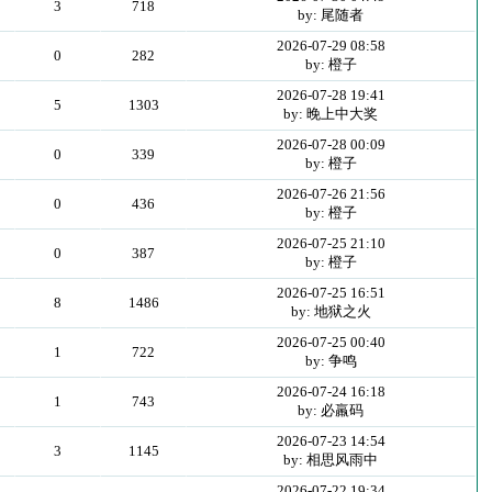
3
718
by: 尾随者
2026-07-29 08:58
0
282
by: 橙子
2026-07-28 19:41
5
1303
by: 晚上中大奖
2026-07-28 00:09
0
339
by: 橙子
2026-07-26 21:56
0
436
by: 橙子
2026-07-25 21:10
0
387
by: 橙子
2026-07-25 16:51
8
1486
by: 地狱之火
2026-07-25 00:40
1
722
by: 争鸣
2026-07-24 16:18
1
743
by: 必羸码
2026-07-23 14:54
3
1145
by: 相思风雨中
2026-07-22 19:34