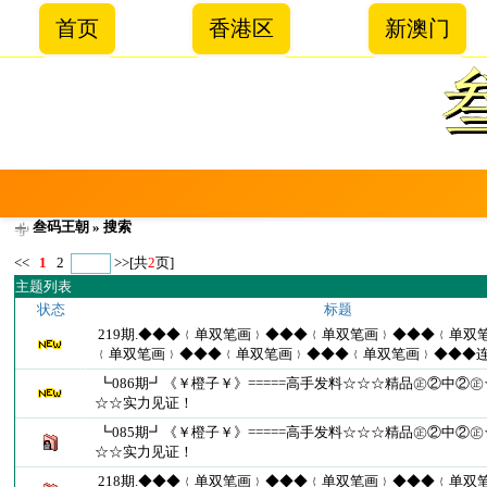
首页
香港区
新澳门
叁码王朝
» 搜索
<<
1
2
>>
[共
2
页]
主题列表
状态
标题
219期.◆◆◆﹛单双笔画﹜◆◆◆﹛单双笔画﹜◆◆◆﹛单双
﹛单双笔画﹜◆◆◆﹛单双笔画﹜◆◆◆﹛单双笔画﹜◆◆◆
┗086期┛《￥橙子￥》=====高手发料☆☆☆精品㊣②中②㊣☆
☆☆实力见证！
┗085期┛《￥橙子￥》=====高手发料☆☆☆精品㊣②中②㊣☆
☆☆实力见证！
218期.◆◆◆﹛单双笔画﹜◆◆◆﹛单双笔画﹜◆◆◆﹛单双