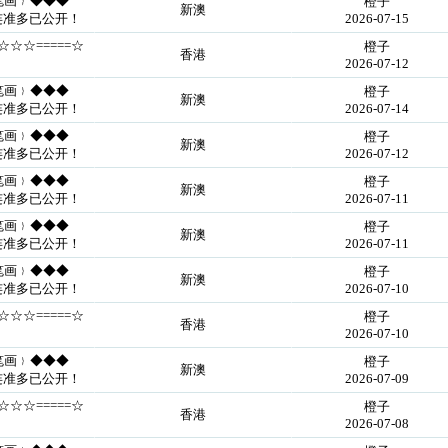
笔画﹜◆◆◆
橙子
新澳
连准多已公开！
2026-07-15
☆☆=====☆
橙子
香港
2026-07-12
笔画﹜◆◆◆
橙子
新澳
连准多已公开！
2026-07-14
笔画﹜◆◆◆
橙子
新澳
连准多已公开！
2026-07-12
笔画﹜◆◆◆
橙子
新澳
连准多已公开！
2026-07-11
笔画﹜◆◆◆
橙子
新澳
连准多已公开！
2026-07-11
笔画﹜◆◆◆
橙子
新澳
连准多已公开！
2026-07-10
☆☆=====☆
橙子
香港
2026-07-10
笔画﹜◆◆◆
橙子
新澳
连准多已公开！
2026-07-09
☆☆=====☆
橙子
香港
2026-07-08