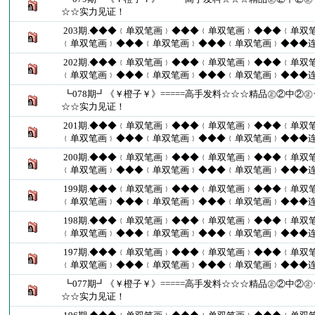
☆☆实力见证！
203期.◆◆◆﹛单双笔画﹜◆◆◆﹛单双笔画﹜◆◆◆﹛单双
﹛单双笔画﹜◆◆◆﹛单双笔画﹜◆◆◆﹛单双笔画﹜◆◆◆
202期.◆◆◆﹛单双笔画﹜◆◆◆﹛单双笔画﹜◆◆◆﹛单双
﹛单双笔画﹜◆◆◆﹛单双笔画﹜◆◆◆﹛单双笔画﹜◆◆◆
┗078期┛《￥橙子￥》=====高手发料☆☆☆精品㊣②中②㊣☆
☆☆实力见证！
201期.◆◆◆﹛单双笔画﹜◆◆◆﹛单双笔画﹜◆◆◆﹛单双
﹛单双笔画﹜◆◆◆﹛单双笔画﹜◆◆◆﹛单双笔画﹜◆◆◆
200期.◆◆◆﹛单双笔画﹜◆◆◆﹛单双笔画﹜◆◆◆﹛单双
﹛单双笔画﹜◆◆◆﹛单双笔画﹜◆◆◆﹛单双笔画﹜◆◆◆
199期.◆◆◆﹛单双笔画﹜◆◆◆﹛单双笔画﹜◆◆◆﹛单双
﹛单双笔画﹜◆◆◆﹛单双笔画﹜◆◆◆﹛单双笔画﹜◆◆◆
198期.◆◆◆﹛单双笔画﹜◆◆◆﹛单双笔画﹜◆◆◆﹛单双
﹛单双笔画﹜◆◆◆﹛单双笔画﹜◆◆◆﹛单双笔画﹜◆◆◆
197期.◆◆◆﹛单双笔画﹜◆◆◆﹛单双笔画﹜◆◆◆﹛单双
﹛单双笔画﹜◆◆◆﹛单双笔画﹜◆◆◆﹛单双笔画﹜◆◆◆
┗077期┛《￥橙子￥》=====高手发料☆☆☆精品㊣②中②㊣☆
☆☆实力见证！