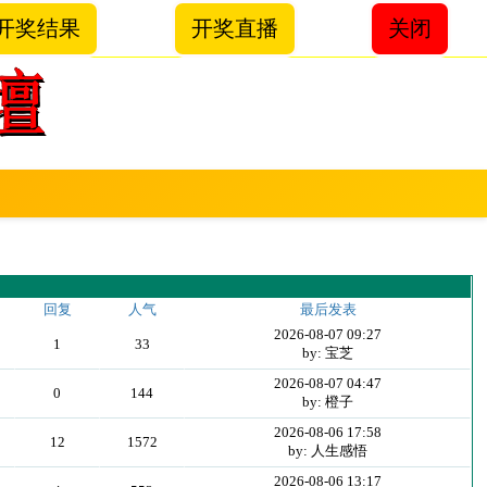
开奖结果
开奖直播
关闭
回复
人气
最后发表
2026-08-07 09:27
1
33
by: 宝芝
2026-08-07 04:47
0
144
by: 橙子
2026-08-06 17:58
12
1572
by: 人生感悟
2026-08-06 13:17