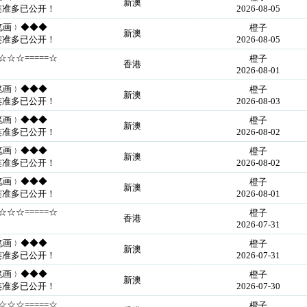
新澳
连准多已公开！
2026-08-05
笔画﹜◆◆◆
橙子
新澳
连准多已公开！
2026-08-05
☆☆=====☆
橙子
香港
2026-08-01
笔画﹜◆◆◆
橙子
新澳
连准多已公开！
2026-08-03
笔画﹜◆◆◆
橙子
新澳
连准多已公开！
2026-08-02
笔画﹜◆◆◆
橙子
新澳
连准多已公开！
2026-08-02
笔画﹜◆◆◆
橙子
新澳
连准多已公开！
2026-08-01
☆☆=====☆
橙子
香港
2026-07-31
笔画﹜◆◆◆
橙子
新澳
连准多已公开！
2026-07-31
笔画﹜◆◆◆
橙子
新澳
连准多已公开！
2026-07-30
☆☆=====☆
橙子