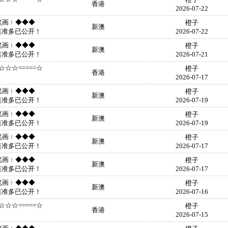
香港
2026-07-22
笔画﹜◆◆◆
橙子
新澳
连准多已公开！
2026-07-22
笔画﹜◆◆◆
橙子
新澳
连准多已公开！
2026-07-21
☆☆=====☆
橙子
香港
2026-07-17
笔画﹜◆◆◆
橙子
新澳
连准多已公开！
2026-07-19
笔画﹜◆◆◆
橙子
新澳
连准多已公开！
2026-07-19
笔画﹜◆◆◆
橙子
新澳
连准多已公开！
2026-07-17
笔画﹜◆◆◆
橙子
新澳
连准多已公开！
2026-07-17
笔画﹜◆◆◆
橙子
新澳
连准多已公开！
2026-07-16
☆☆=====☆
橙子
香港
2026-07-15