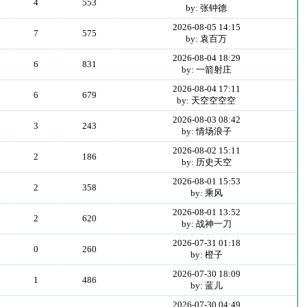
4
553
by: 张钟德
2026-08-05 14:15
7
575
by: 袁百万
2026-08-04 18:29
6
831
by: 一箭射庄
2026-08-04 17:11
6
679
by: 天空空空空
2026-08-03 08:42
3
243
by: 情场浪子
2026-08-02 15:11
2
186
by: 历史天空
2026-08-01 15:53
2
358
by: 乘风
2026-08-01 13:52
2
620
by: 战神一刀
2026-07-31 01:18
0
260
by: 橙子
2026-07-30 18:09
1
486
by: 蓝儿
2026-07-30 04:49