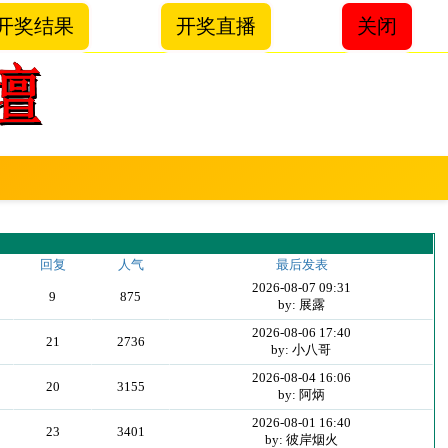
开奖结果
开奖直播
关闭
回复
人气
最后发表
2026-08-07 09:31
9
875
by: 展露
2026-08-06 17:40
21
2736
by: 小八哥
2026-08-04 16:06
20
3155
by: 阿炳
2026-08-01 16:40
23
3401
by: 彼岸烟火