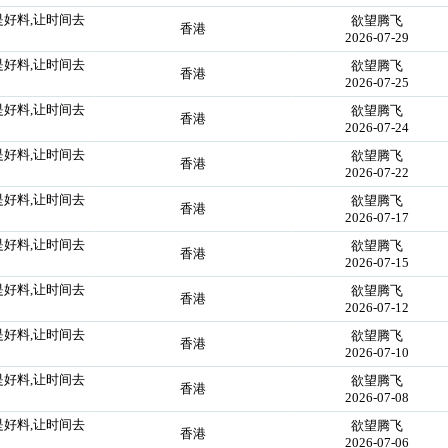
是好料,让时间去
欲望腾飞
香港
2026-07-29
是好料,让时间去
欲望腾飞
香港
2026-07-25
是好料,让时间去
欲望腾飞
香港
2026-07-24
是好料,让时间去
欲望腾飞
香港
2026-07-22
是好料,让时间去
欲望腾飞
香港
2026-07-17
是好料,让时间去
欲望腾飞
香港
2026-07-15
是好料,让时间去
欲望腾飞
香港
2026-07-12
是好料,让时间去
欲望腾飞
香港
2026-07-10
是好料,让时间去
欲望腾飞
香港
2026-07-08
是好料,让时间去
欲望腾飞
香港
2026-07-06