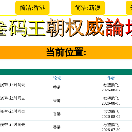
简洁:香港
简洁:新澳
当前位置:
论坛
作者
是好料,让时间去
欲望腾飞
香港
2026-08-07
是好料,让时间去
欲望腾飞
香港
2026-08-05
是好料,让时间去
欲望腾飞
香港
2026-08-02
是好料,让时间去
欲望腾飞
香港
2026-07-30