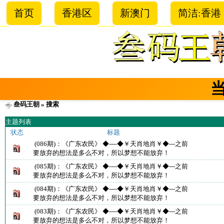
首页
香港区
新澳门
简洁:香港
叁码王朝
» 搜索
主题列表
状态
标题
(086期)：《广东农民》 ◆----◆￥天肖地肖￥◆---之前
要放弃的想法是多么不对，所以梦想不能放弃！
(085期)：《广东农民》 ◆----◆￥天肖地肖￥◆---之前
要放弃的想法是多么不对，所以梦想不能放弃！
(084期)：《广东农民》 ◆----◆￥天肖地肖￥◆---之前
要放弃的想法是多么不对，所以梦想不能放弃！
(083期)：《广东农民》 ◆----◆￥天肖地肖￥◆---之前
要放弃的想法是多么不对，所以梦想不能放弃！