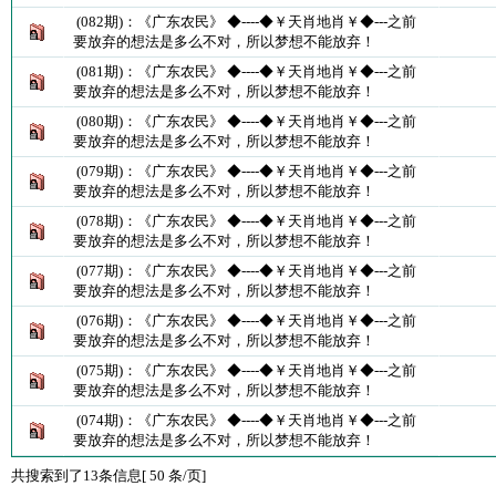
(082期)：《广东农民》 ◆----◆￥天肖地肖￥◆---之前
要放弃的想法是多么不对，所以梦想不能放弃！
(081期)：《广东农民》 ◆----◆￥天肖地肖￥◆---之前
要放弃的想法是多么不对，所以梦想不能放弃！
(080期)：《广东农民》 ◆----◆￥天肖地肖￥◆---之前
要放弃的想法是多么不对，所以梦想不能放弃！
(079期)：《广东农民》 ◆----◆￥天肖地肖￥◆---之前
要放弃的想法是多么不对，所以梦想不能放弃！
(078期)：《广东农民》 ◆----◆￥天肖地肖￥◆---之前
要放弃的想法是多么不对，所以梦想不能放弃！
(077期)：《广东农民》 ◆----◆￥天肖地肖￥◆---之前
要放弃的想法是多么不对，所以梦想不能放弃！
(076期)：《广东农民》 ◆----◆￥天肖地肖￥◆---之前
要放弃的想法是多么不对，所以梦想不能放弃！
(075期)：《广东农民》 ◆----◆￥天肖地肖￥◆---之前
要放弃的想法是多么不对，所以梦想不能放弃！
(074期)：《广东农民》 ◆----◆￥天肖地肖￥◆---之前
要放弃的想法是多么不对，所以梦想不能放弃！
共搜索到了13条信息[ 50 条/页]