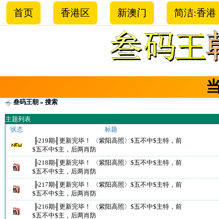
首页
香港区
新澳门
简洁:香港
叁码王朝
» 搜索
主题列表
状态
标题
╟219期╢更新完毕！ 〈紫阳高照〉$五不中$主特，前
$五不中$主，后两肖防
╟218期╢更新完毕！ 〈紫阳高照〉$五不中$主特，前
$五不中$主，后两肖防
╟217期╢更新完毕！ 〈紫阳高照〉$五不中$主特，前
$五不中$主，后两肖防
╟216期╢更新完毕！ 〈紫阳高照〉$五不中$主特，前
$五不中$主，后两肖防