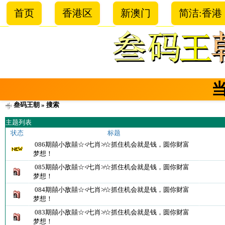
首页
香港区
新澳门
简洁:香港
叁码王朝
» 搜索
主题列表
状态
标题
086期囍小敌囍☆≮七肖≯☆抓住机会就是钱，圆你财富
梦想！
085期囍小敌囍☆≮七肖≯☆抓住机会就是钱，圆你财富
梦想！
084期囍小敌囍☆≮七肖≯☆抓住机会就是钱，圆你财富
梦想！
083期囍小敌囍☆≮七肖≯☆抓住机会就是钱，圆你财富
梦想！