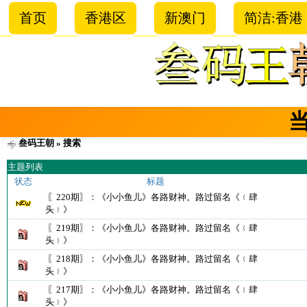
首页
香港区
新澳门
简洁:香港
叁码王朝
» 搜索
主题列表
状态
标题
〖220期〗：《小小鱼儿》各路财神。路过留名《﹛肆
头﹜》
〖219期〗：《小小鱼儿》各路财神。路过留名《﹛肆
头﹜》
〖218期〗：《小小鱼儿》各路财神。路过留名《﹛肆
头﹜》
〖217期〗：《小小鱼儿》各路财神。路过留名《﹛肆
头﹜》