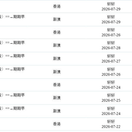
轩轩
香港
2026-07-29
Ⅱ段〉==→期期早
轩轩
新澳
2026-07-29
轩轩
香港
2026-07-26
Ⅱ段〉==→期期早
轩轩
新澳
2026-07-28
Ⅱ段〉==→期期早
轩轩
新澳
2026-07-27
Ⅱ段〉==→期期早
轩轩
新澳
2026-07-26
轩轩
香港
2026-07-24
Ⅱ段〉==→期期早
轩轩
新澳
2026-07-25
Ⅱ段〉==→期期早
轩轩
新澳
2026-07-24
轩轩
香港
2026-07-22