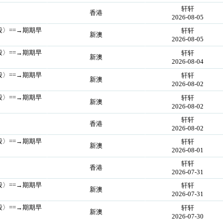
轩轩
香港
2026-08-05
Ⅱ段〉==→期期早
轩轩
新澳
2026-08-05
Ⅱ段〉==→期期早
轩轩
新澳
2026-08-04
Ⅱ段〉==→期期早
轩轩
新澳
2026-08-02
Ⅱ段〉==→期期早
轩轩
新澳
2026-08-02
轩轩
香港
2026-08-02
Ⅱ段〉==→期期早
轩轩
新澳
2026-08-01
轩轩
香港
2026-07-31
Ⅱ段〉==→期期早
轩轩
新澳
2026-07-31
Ⅱ段〉==→期期早
轩轩
新澳
2026-07-30