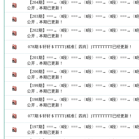
【204期】===→〈Ⅱ段〉===→〈Ⅱ段〉===→〈Ⅱ段〉===→〈
公开，本期已更新！
【203期】===→〈Ⅱ段〉===→〈Ⅱ段〉===→〈Ⅱ段〉===→〈
公开，本期已更新！
【202期】===→〈Ⅱ段〉===→〈Ⅱ段〉===→〈Ⅱ段〉===→〈
公开，本期已更新！
078期＄轩轩＄TTTT{精准〖四肖〗}TTTTTTTT已经更新！
【201期】===→〈Ⅱ段〉===→〈Ⅱ段〉===→〈Ⅱ段〉===→〈
公开，本期已更新！
【200期】===→〈Ⅱ段〉===→〈Ⅱ段〉===→〈Ⅱ段〉===→〈
公开，本期已更新！
【199期】===→〈Ⅱ段〉===→〈Ⅱ段〉===→〈Ⅱ段〉===→〈
公开，本期已更新！
【198期】===→〈Ⅱ段〉===→〈Ⅱ段〉===→〈Ⅱ段〉===→〈
公开，本期已更新！
077期＄轩轩＄TTTT{精准〖四肖〗}TTTTTTTT已经更新！
【197期】===→〈Ⅱ段〉===→〈Ⅱ段〉===→〈Ⅱ段〉===→〈
公开，本期已更新！