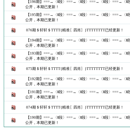
【196期】===→〈Ⅱ段〉===→〈Ⅱ段〉===→〈Ⅱ段〉===→〈
公开，本期已更新！
【195期】===→〈Ⅱ段〉===→〈Ⅱ段〉===→〈Ⅱ段〉===→〈
公开，本期已更新！
076期＄轩轩＄TTTT{精准〖四肖〗}TTTTTTTT已经更新！
【194期】===→〈Ⅱ段〉===→〈Ⅱ段〉===→〈Ⅱ段〉===→〈
公开，本期已更新！
【193期】===→〈Ⅱ段〉===→〈Ⅱ段〉===→〈Ⅱ段〉===→〈
公开，本期已更新！
075期＄轩轩＄TTTT{精准〖四肖〗}TTTTTTTT已经更新！
【192期】===→〈Ⅱ段〉===→〈Ⅱ段〉===→〈Ⅱ段〉===→〈
公开，本期已更新！
【191期】===→〈Ⅱ段〉===→〈Ⅱ段〉===→〈Ⅱ段〉===→〈
公开，本期已更新！
074期＄轩轩＄TTTT{精准〖四肖〗}TTTTTTTT已经更新！
【190期】===→〈Ⅱ段〉===→〈Ⅱ段〉===→〈Ⅱ段〉===→〈
公开，本期已更新！