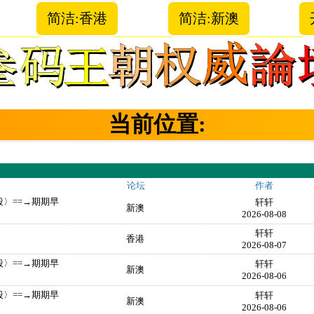
简洁:香港
简洁:新澳
当前位置:
论坛
作者
Ⅱ段〉==→期期早
轩轩
新澳
2026-08-08
轩轩
香港
2026-08-07
Ⅱ段〉==→期期早
轩轩
新澳
2026-08-06
Ⅱ段〉==→期期早
轩轩
新澳
2026-08-06