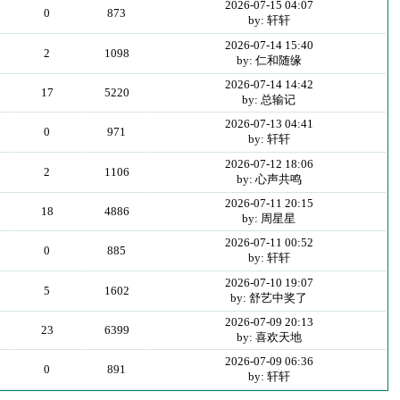
2026-07-15 04:07
0
873
by: 轩轩
2026-07-14 15:40
2
1098
by: 仁和随缘
2026-07-14 14:42
17
5220
by: 总输记
2026-07-13 04:41
0
971
by: 轩轩
2026-07-12 18:06
2
1106
by: 心声共鸣
2026-07-11 20:15
18
4886
by: 周星星
2026-07-11 00:52
0
885
by: 轩轩
2026-07-10 19:07
5
1602
by: 舒艺中奖了
2026-07-09 20:13
23
6399
by: 喜欢天地
2026-07-09 06:36
0
891
by: 轩轩