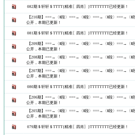
082期＄轩轩＄TTTT{精准〖四肖〗}TTTTTTTT已经更新！
【210期】===→〈Ⅱ段〉===→〈Ⅱ段〉===→〈Ⅱ段〉===→〈
公开，本期已更新！
081期＄轩轩＄TTTT{精准〖四肖〗}TTTTTTTT已经更新！
【209期】===→〈Ⅱ段〉===→〈Ⅱ段〉===→〈Ⅱ段〉===→〈
公开，本期已更新！
【208期】===→〈Ⅱ段〉===→〈Ⅱ段〉===→〈Ⅱ段〉===→〈
公开，本期已更新！
【207期】===→〈Ⅱ段〉===→〈Ⅱ段〉===→〈Ⅱ段〉===→〈
公开，本期已更新！
080期＄轩轩＄TTTT{精准〖四肖〗}TTTTTTTT已经更新！
【206期】===→〈Ⅱ段〉===→〈Ⅱ段〉===→〈Ⅱ段〉===→〈
公开，本期已更新！
【205期】===→〈Ⅱ段〉===→〈Ⅱ段〉===→〈Ⅱ段〉===→〈
公开，本期已更新！
079期＄轩轩＄TTTT{精准〖四肖〗}TTTTTTTT已经更新！