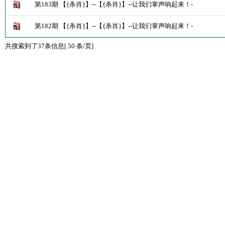
第183期 【{杀肖}】--【{杀肖}】--让我们掌声响起来！-
第182期 【{杀肖}】--【{杀肖}】--让我们掌声响起来！-
共搜索到了37条信息[ 50 条/页]