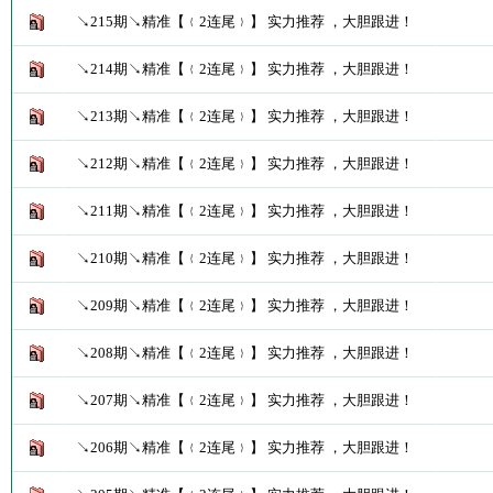
↘215期↘精准【﹛2连尾﹜】 实力推荐 ，大胆跟进！
↘214期↘精准【﹛2连尾﹜】 实力推荐 ，大胆跟进！
↘213期↘精准【﹛2连尾﹜】 实力推荐 ，大胆跟进！
↘212期↘精准【﹛2连尾﹜】 实力推荐 ，大胆跟进！
↘211期↘精准【﹛2连尾﹜】 实力推荐 ，大胆跟进！
↘210期↘精准【﹛2连尾﹜】 实力推荐 ，大胆跟进！
↘209期↘精准【﹛2连尾﹜】 实力推荐 ，大胆跟进！
↘208期↘精准【﹛2连尾﹜】 实力推荐 ，大胆跟进！
↘207期↘精准【﹛2连尾﹜】 实力推荐 ，大胆跟进！
↘206期↘精准【﹛2连尾﹜】 实力推荐 ，大胆跟进！