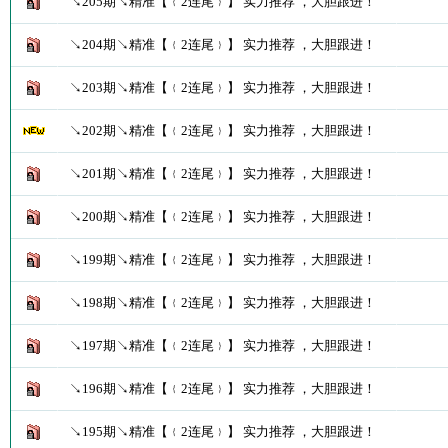
↘205期↘精准【﹛2连尾﹜】 实力推荐 ，大胆跟进！
↘204期↘精准【﹛2连尾﹜】 实力推荐 ，大胆跟进！
↘203期↘精准【﹛2连尾﹜】 实力推荐 ，大胆跟进！
↘202期↘精准【﹛2连尾﹜】 实力推荐 ，大胆跟进！
↘201期↘精准【﹛2连尾﹜】 实力推荐 ，大胆跟进！
↘200期↘精准【﹛2连尾﹜】 实力推荐 ，大胆跟进！
↘199期↘精准【﹛2连尾﹜】 实力推荐 ，大胆跟进！
↘198期↘精准【﹛2连尾﹜】 实力推荐 ，大胆跟进！
↘197期↘精准【﹛2连尾﹜】 实力推荐 ，大胆跟进！
↘196期↘精准【﹛2连尾﹜】 实力推荐 ，大胆跟进！
↘195期↘精准【﹛2连尾﹜】 实力推荐 ，大胆跟进！