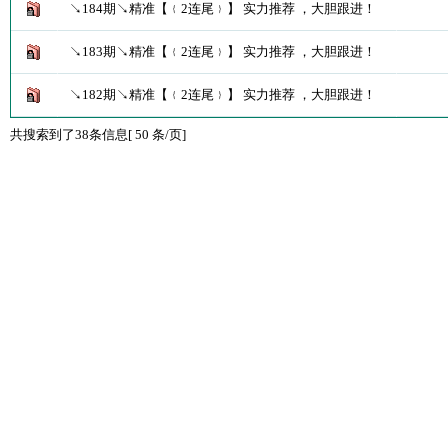
↘184期↘精准【﹛2连尾﹜】 实力推荐 ，大胆跟进！
↘183期↘精准【﹛2连尾﹜】 实力推荐 ，大胆跟进！
↘182期↘精准【﹛2连尾﹜】 实力推荐 ，大胆跟进！
共搜索到了38条信息[ 50 条/页]