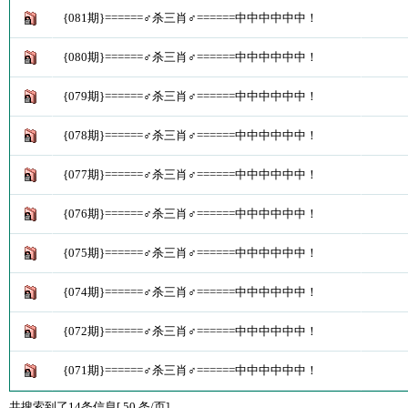
{081期}======♂杀三肖♂======中中中中中中！
{080期}======♂杀三肖♂======中中中中中中！
{079期}======♂杀三肖♂======中中中中中中！
{078期}======♂杀三肖♂======中中中中中中！
{077期}======♂杀三肖♂======中中中中中中！
{076期}======♂杀三肖♂======中中中中中中！
{075期}======♂杀三肖♂======中中中中中中！
{074期}======♂杀三肖♂======中中中中中中！
{072期}======♂杀三肖♂======中中中中中中！
{071期}======♂杀三肖♂======中中中中中中！
共搜索到了14条信息[ 50 条/页]