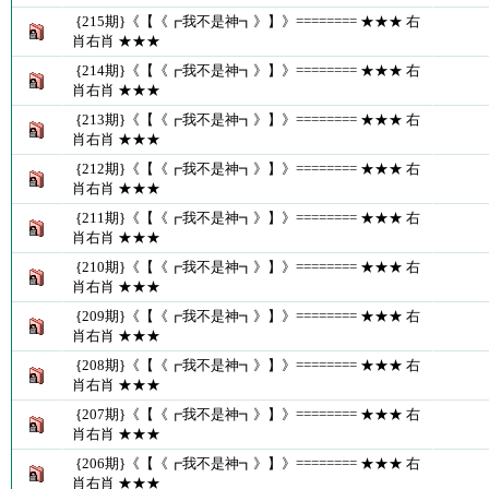
{215期}《【《┏我不是神┓》】》======== ★★★ 右
肖右肖 ★★★
{214期}《【《┏我不是神┓》】》======== ★★★ 右
肖右肖 ★★★
{213期}《【《┏我不是神┓》】》======== ★★★ 右
肖右肖 ★★★
{212期}《【《┏我不是神┓》】》======== ★★★ 右
肖右肖 ★★★
{211期}《【《┏我不是神┓》】》======== ★★★ 右
肖右肖 ★★★
{210期}《【《┏我不是神┓》】》======== ★★★ 右
肖右肖 ★★★
{209期}《【《┏我不是神┓》】》======== ★★★ 右
肖右肖 ★★★
{208期}《【《┏我不是神┓》】》======== ★★★ 右
肖右肖 ★★★
{207期}《【《┏我不是神┓》】》======== ★★★ 右
肖右肖 ★★★
{206期}《【《┏我不是神┓》】》======== ★★★ 右
肖右肖 ★★★