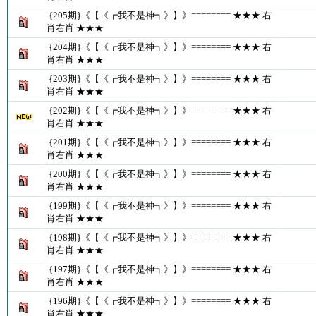
{205期}《【《┏我不是神┓》】》======== ★★★ 右
肖右肖 ★★★
{204期}《【《┏我不是神┓》】》======== ★★★ 右
肖右肖 ★★★
{203期}《【《┏我不是神┓》】》======== ★★★ 右
肖右肖 ★★★
{202期}《【《┏我不是神┓》】》======== ★★★ 右
肖右肖 ★★★
{201期}《【《┏我不是神┓》】》======== ★★★ 右
肖右肖 ★★★
{200期}《【《┏我不是神┓》】》======== ★★★ 右
肖右肖 ★★★
{199期}《【《┏我不是神┓》】》======== ★★★ 右
肖右肖 ★★★
{198期}《【《┏我不是神┓》】》======== ★★★ 右
肖右肖 ★★★
{197期}《【《┏我不是神┓》】》======== ★★★ 右
肖右肖 ★★★
{196期}《【《┏我不是神┓》】》======== ★★★ 右
肖右肖 ★★★