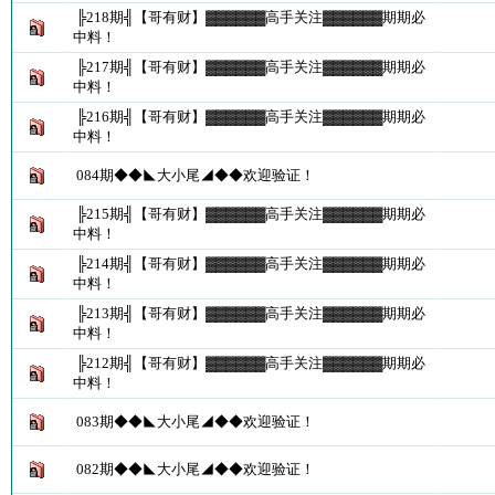
╠218期╣【哥有财】▓▓▓▓▓▓高手关注▓▓▓▓▓▓期期必
中料！
╠217期╣【哥有财】▓▓▓▓▓▓高手关注▓▓▓▓▓▓期期必
中料！
╠216期╣【哥有财】▓▓▓▓▓▓高手关注▓▓▓▓▓▓期期必
中料！
084期◆◆◣大小尾◢◆◆欢迎验证！
╠215期╣【哥有财】▓▓▓▓▓▓高手关注▓▓▓▓▓▓期期必
中料！
╠214期╣【哥有财】▓▓▓▓▓▓高手关注▓▓▓▓▓▓期期必
中料！
╠213期╣【哥有财】▓▓▓▓▓▓高手关注▓▓▓▓▓▓期期必
中料！
╠212期╣【哥有财】▓▓▓▓▓▓高手关注▓▓▓▓▓▓期期必
中料！
083期◆◆◣大小尾◢◆◆欢迎验证！
082期◆◆◣大小尾◢◆◆欢迎验证！