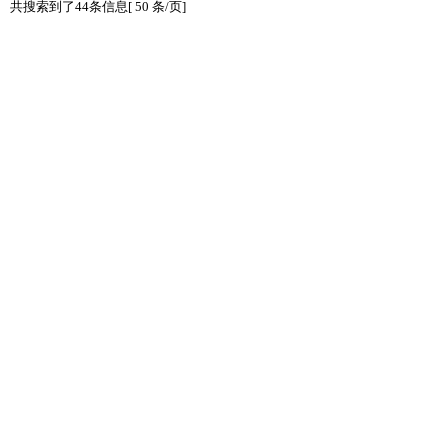
共搜索到了44条信息[ 50 条/页]