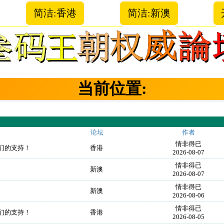
简洁:香港
简洁:新澳
当前位置:
论坛
作者
情非得已
你们的支持！
香港
2026-08-07
情非得已
新澳
2026-08-07
情非得已
新澳
2026-08-06
情非得已
你们的支持！
香港
2026-08-05