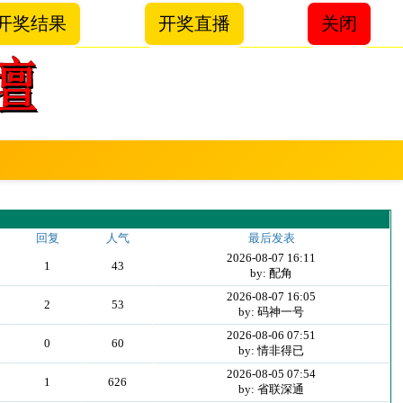
开奖结果
开奖直播
关闭
回复
人气
最后发表
2026-08-07 16:11
1
43
by: 配角
2026-08-07 16:05
2
53
by: 码神一号
2026-08-06 07:51
0
60
by: 情非得已
2026-08-05 07:54
1
626
by: 省联深通