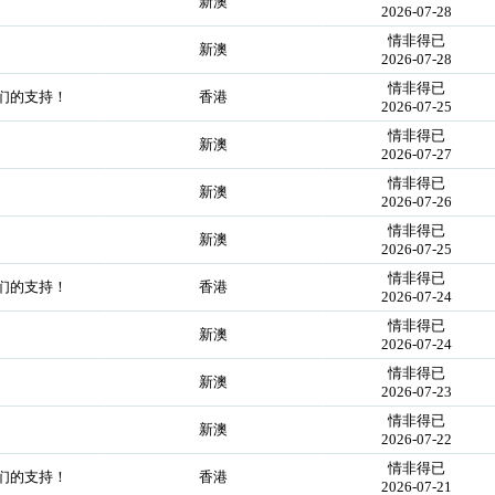
新澳
2026-07-28
情非得已
新澳
2026-07-28
情非得已
你们的支持！
香港
2026-07-25
情非得已
新澳
2026-07-27
情非得已
新澳
2026-07-26
情非得已
新澳
2026-07-25
情非得已
你们的支持！
香港
2026-07-24
情非得已
新澳
2026-07-24
情非得已
新澳
2026-07-23
情非得已
新澳
2026-07-22
情非得已
你们的支持！
香港
2026-07-21