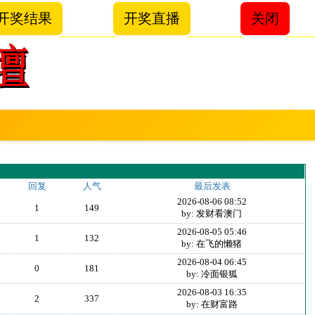
开奖结果
开奖直播
关闭
回复
人气
最后发表
2026-08-06 08:52
1
149
by: 发财看澳门
2026-08-05 05:46
1
132
by: 在飞的懒猪
2026-08-04 06:45
0
181
by: 冷面银狐
2026-08-03 16:35
2
337
by: 在财富路