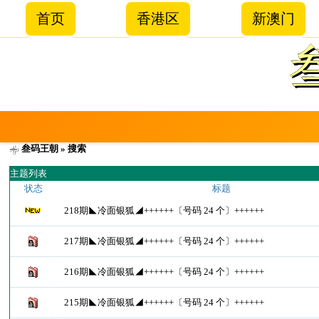
首页
香港区
新澳门
叁码王朝
» 搜索
主题列表
状态
标题
218期◣冷面银狐◢++++++〔号码 24 个〕++++++
217期◣冷面银狐◢++++++〔号码 24 个〕++++++
216期◣冷面银狐◢++++++〔号码 24 个〕++++++
215期◣冷面银狐◢++++++〔号码 24 个〕++++++