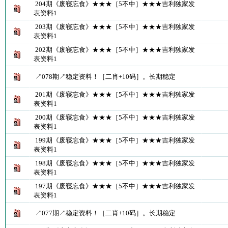
204期《废寝忘食》★★★［5不中］★★★吉利独家发
表资料1
203期《废寝忘食》★★★［5不中］★★★吉利独家发
表资料1
202期《废寝忘食》★★★［5不中］★★★吉利独家发
表资料1
↗078期↗稳定资料！［二肖+10码］。长期稳定
201期《废寝忘食》★★★［5不中］★★★吉利独家发
表资料1
200期《废寝忘食》★★★［5不中］★★★吉利独家发
表资料1
199期《废寝忘食》★★★［5不中］★★★吉利独家发
表资料1
198期《废寝忘食》★★★［5不中］★★★吉利独家发
表资料1
197期《废寝忘食》★★★［5不中］★★★吉利独家发
表资料1
↗077期↗稳定资料！［二肖+10码］。长期稳定