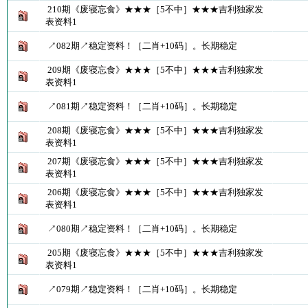
210期《废寝忘食》★★★［5不中］★★★吉利独家发
表资料1
↗082期↗稳定资料！［二肖+10码］。长期稳定
209期《废寝忘食》★★★［5不中］★★★吉利独家发
表资料1
↗081期↗稳定资料！［二肖+10码］。长期稳定
208期《废寝忘食》★★★［5不中］★★★吉利独家发
表资料1
207期《废寝忘食》★★★［5不中］★★★吉利独家发
表资料1
206期《废寝忘食》★★★［5不中］★★★吉利独家发
表资料1
↗080期↗稳定资料！［二肖+10码］。长期稳定
205期《废寝忘食》★★★［5不中］★★★吉利独家发
表资料1
↗079期↗稳定资料！［二肖+10码］。长期稳定