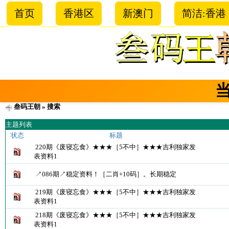
首页
香港区
新澳门
简洁:香港
叁码王朝
» 搜索
主题列表
状态
标题
220期《废寝忘食》★★★［5不中］★★★吉利独家发
表资料1
↗086期↗稳定资料！［二肖+10码］。长期稳定
219期《废寝忘食》★★★［5不中］★★★吉利独家发
表资料1
218期《废寝忘食》★★★［5不中］★★★吉利独家发
表资料1