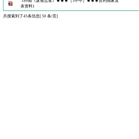
189期《废寝忘食》★★★［5不中］★★★吉利独家发
表资料1
共搜索到了45条信息[ 50 条/页]