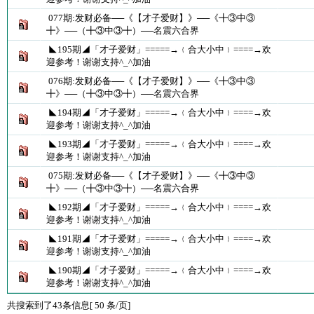
077期:发财必备──《【才子爱财】》──《╋③中③
╋》──（╋③中③╋）──名震六合界
◣195期◢「才子爱财」=====→﹛合大小中﹜====→欢
迎参考！谢谢支持^_^加油
076期:发财必备──《【才子爱财】》──《╋③中③
╋》──（╋③中③╋）──名震六合界
◣194期◢「才子爱财」=====→﹛合大小中﹜====→欢
迎参考！谢谢支持^_^加油
◣193期◢「才子爱财」=====→﹛合大小中﹜====→欢
迎参考！谢谢支持^_^加油
075期:发财必备──《【才子爱财】》──《╋③中③
╋》──（╋③中③╋）──名震六合界
◣192期◢「才子爱财」=====→﹛合大小中﹜====→欢
迎参考！谢谢支持^_^加油
◣191期◢「才子爱财」=====→﹛合大小中﹜====→欢
迎参考！谢谢支持^_^加油
◣190期◢「才子爱财」=====→﹛合大小中﹜====→欢
迎参考！谢谢支持^_^加油
共搜索到了43条信息[ 50 条/页]