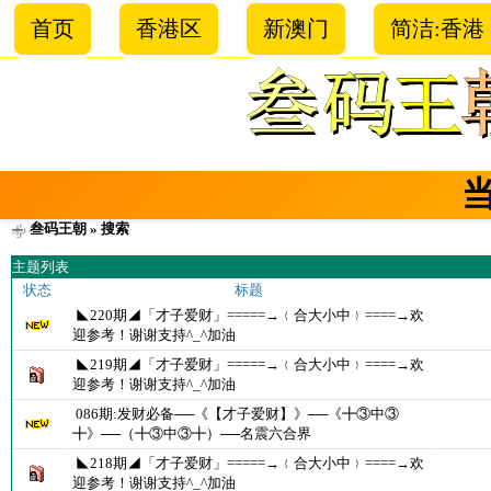
首页
香港区
新澳门
简洁:香港
叁码王朝
» 搜索
主题列表
状态
标题
◣220期◢「才子爱财」=====→﹛合大小中﹜====→欢
迎参考！谢谢支持^_^加油
◣219期◢「才子爱财」=====→﹛合大小中﹜====→欢
迎参考！谢谢支持^_^加油
086期:发财必备──《【才子爱财】》──《╋③中③
╋》──（╋③中③╋）──名震六合界
◣218期◢「才子爱财」=====→﹛合大小中﹜====→欢
迎参考！谢谢支持^_^加油