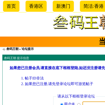
首页
香港区
新澳门
简洁:香港
叁码王朝
» 论坛提示
叁码王朝 提示信息
如果您已注册会员,请直接在底下框框登陆,如还没注册请
帖子ID非法
如果您已注册,请先登录论坛即可游览帖子
请从以下框框登录论坛
用户名