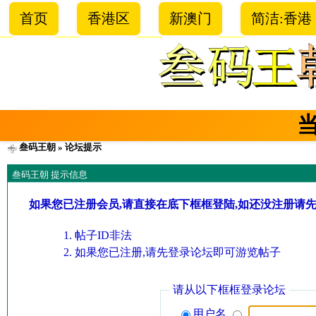
首页
香港区
新澳门
简洁:香港
叁码王朝
» 论坛提示
叁码王朝 提示信息
如果您已注册会员,请直接在底下框框登陆,如还没注册请
帖子ID非法
如果您已注册,请先登录论坛即可游览帖子
请从以下框框登录论坛
用户名