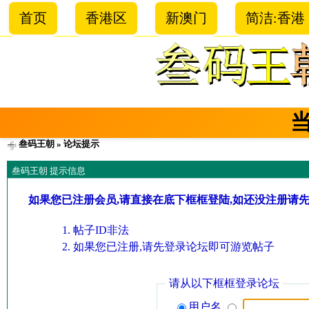
首页
香港区
新澳门
简洁:香港
叁码王朝
» 论坛提示
叁码王朝 提示信息
如果您已注册会员,请直接在底下框框登陆,如还没注册请
帖子ID非法
如果您已注册,请先登录论坛即可游览帖子
请从以下框框登录论坛
用户名