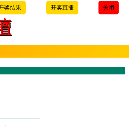
开奖结果
开奖直播
关闭