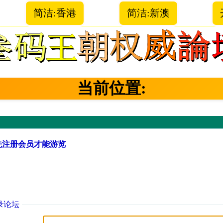
简洁:香港
简洁:新澳
当前位置:
先注册会员才能游览
录论坛