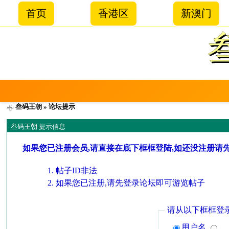
首页
香港区
新澳门
叁码王朝
» 论坛提示
叁码王朝 提示信息
如果您已注册会员,请直接在底下框框登陆,如还没注册请
帖子ID非法
如果您已注册,请先登录论坛即可游览帖子
请从以下框框登
用户名