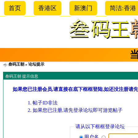
首页
香港区
新澳门
简洁:香港
叁码王朝
» 论坛提示
叁码王朝 提示信息
如果您已注册会员,请直接在底下框框登陆,如还没注册请
帖子ID非法
如果您已注册,请先登录论坛即可游览帖子
请从以下框框登录论坛
用户名